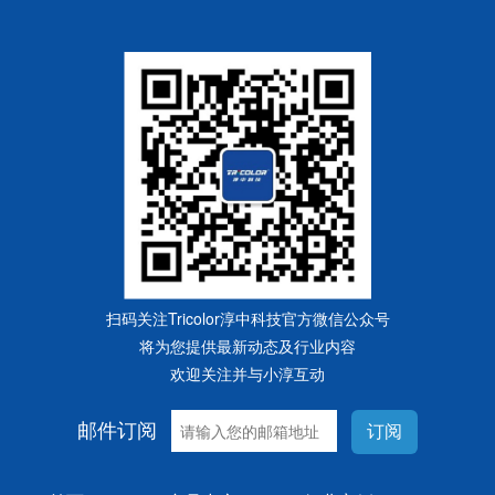
扫码关注Tricolor淳中科技官方微信公众号
将为您提供最新动态及行业内容
欢迎关注并与小淳互动
邮件订阅
订阅