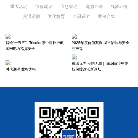
重大活动
市政建设
应急管理
能源经济
气象环境
交通运输
文化教育
金融证券
案例合集
智绘“十五五” | Tricolor淳中科技护航
2025年度价值案例·城市治理与安全
国网电力指挥安全
守护篇
视讯无界 安防无虞 | Tricolor淳中硬
时代潮涌 数智为帆
核保障达沃斯论坛