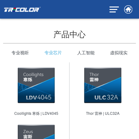
产品中心
专业视听
专业芯片
人工智能
虚拟现实
Coollights 寒烁 | LDV4045
Thor 雷神 | ULC32A