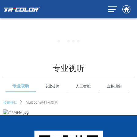
专业视听
专业视听
专业芯片
人工智能
虚拟现实
传输接口
Multicon系列光端机