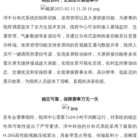
高效协同，全面应对紧急事件
淳中分布式系统的矩阵切换，坐席管理以及大屏拼接功能，为赛事的
指挥调度提供了全方位技术支持。指挥中心可实时接入赛场监控、交
通管理、气象数据等多源信号，并通过分布式架构快速切换至任意显
示终端。坐席管理功能支持坐席间的音视频互通与数据共享，指挥人
员可一键调用所需信号源，实现多屏联动操作。大屏拼接功能将多块
显示屏无缝拼接成超大画面，实现全景可视化呈现，实时监控赛场动
态、交通状况和安保部署，全面掌握赛事全局。高分辨率、低延迟的
显示效果，为指挥人员提供了清晰、直观的决策依据。
稳定可靠，保障赛事万无一失
亚冬会赛事期间，指挥中心需要7x24小时不间断运行，对系统的稳定
性和可靠性提出了严苛要求。淳中科技的分布式系统采用了最新的
H.265高性能视频压缩算法，具备带宽占用低，传输延时小，清晰度